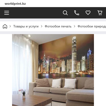
worldprint.kz
Товары и услуги
Фотообои печать
Фотообои природ