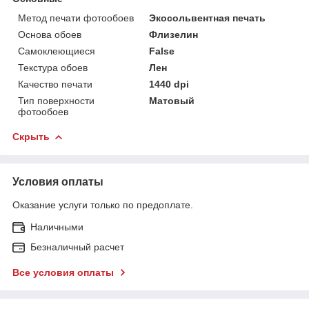
Метод печати фотообоев
Экосольвентная печать
Основа обоев
Флизелин
Самоклеющиеся
False
Текстура обоев
Лен
Качество печати
1440 dpi
Тип поверхности
Матовый
фотообоев
Скрыть
Условия оплаты
Оказание услуги только по предоплате.
Наличными
Безналичный расчет
Все условия оплаты