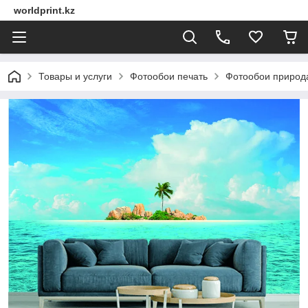
worldprint.kz
Товары и услуги
Фотообои печать
Фотообои природ