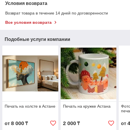
Условия возврата
Возврат товара в течение 14 дней по договоренности
Все условия возврата
Подобные услуги компании
Печать на холсте в Астане
Печать на кружке Астана
Фото
печа
8 000
2 000
от
₸
₸
от