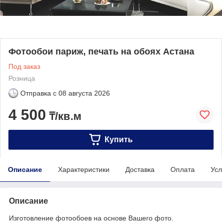
Фотообои париж, печать на обоях Астана
Под заказ
Розница
Отправка с
08 августа 2026
4 500
₸/кв.м
Купить
Описание
Характеристики
Доставка
Оплата
Усл
Описание
Изготовление фотообоев на основе Вашего фото.