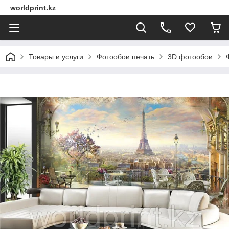
worldprint.kz
Товары и услуги
Фотообои печать
3D фотообои