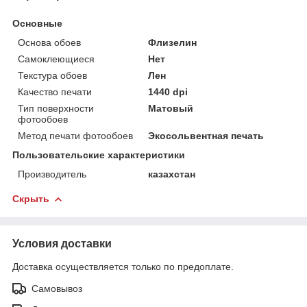
Основные
Основа обоев
Флизелин
Самоклеющиеся
Нет
Текстура обоев
Лен
Качество печати
1440 dpi
Тип поверхности
Матовый
фотообоев
Метод печати фотообоев
Экосольвентная печать
Пользовательские характеристики
Производитель
казахстан
Скрыть
Условия доставки
Доставка осуществляется только по предоплате.
Самовывоз