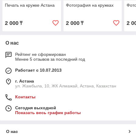
Печать на кружке Астана
Фотография на кружках
Фото
2 000
2 000
2 0
₸
₸
О нас
Рейтинг не сформирован
Менее 5 отзывов за последний год
Работает с 10.07.2013
г. Астана
ул. Жамбыла, 10, ЖК Алмажай, Астана, Казахстан
Контакты
Сегодня выходной
Показать весь график работы
О нас