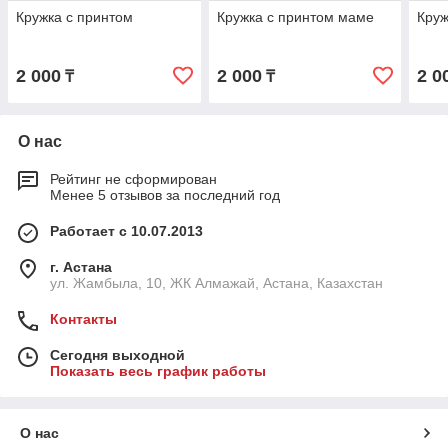
Кружка с принтом
Кружка с принтом маме
Круж
2 000
2 000
2 0
₸
₸
О нас
Рейтинг не сформирован
Менее 5 отзывов за последний год
Работает с 10.07.2013
г. Астана
ул. Жамбыла, 10, ЖК Алмажай, Астана, Казахстан
Контакты
Сегодня выходной
Показать весь график работы
О нас