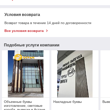
Условия возврата
Возврат товара в течение 14 дней по договоренности
Все условия возврата
Подобные услуги компании
Объемные буквы
Накладные буквы
Выве
изготовление, световые
короба, вывески в Астане