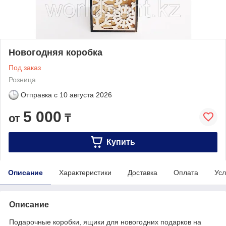
Новогодняя коробка
Под заказ
Розница
Отправка с
10 августа 2026
5 000
от
₸
Купить
Описание
Характеристики
Доставка
Оплата
Усл
Описание
Подарочные коробки, ящики для новогодних подарков на