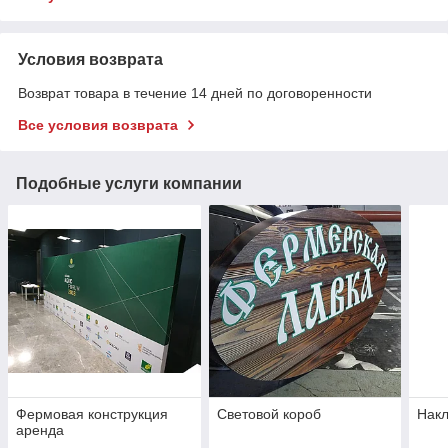
Условия возврата
Возврат товара в течение 14 дней по договоренности
Все условия возврата
Подобные услуги компании
Фермовая конструкция
Световой короб
Нак
аренда