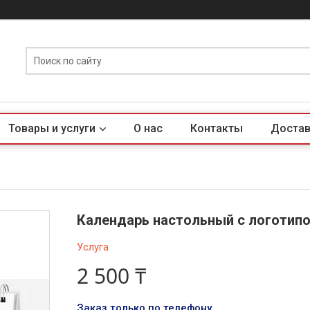
Товары и услуги
О нас
Контакты
Достав
Календарь настольный с логотип
Услуга
2 500 ₸
Заказ только по телефону