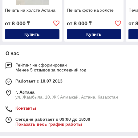
Печать на холсте Астана
Печать фото на холсте
Печа
8 000
8 000
от
₸
от
₸
от
Купить
Купить
О нас
Рейтинг не сформирован
Менее 5 отзывов за последний год
Работает с 10.07.2013
г. Астана
ул. Жамбыла, 10, ЖК Алмажай, Астана, Казахстан
Контакты
Сегодня работает с 09:00 до 18:00
Показать весь график работы