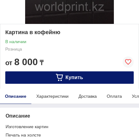
Картина в кофейню
В наличии
Розница
8 000
от
₸
Купить
Описание
Характеристики
Доставка
Оплата
Усл
Описание
Изготовление картин
Печать на холсте