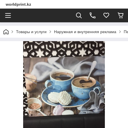
worldprint.kz
Товары и услуги
Наружная и внутренняя реклама
Пе