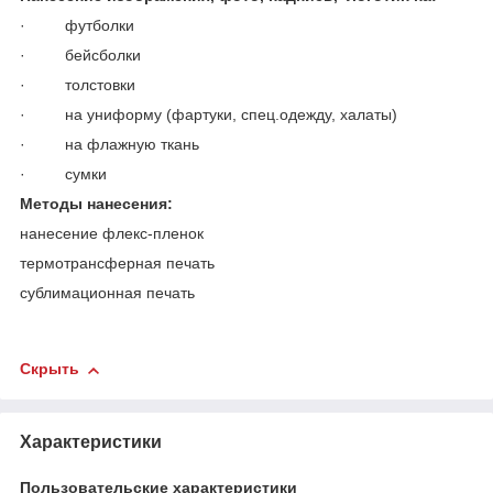
· футболки
· бейсболки
· толстовки
· на униформу (фартуки, спец.одежду, халаты)
· на флажную ткань
· сумки
Методы нанесения:
нанесение флекс-пленок
термотрансферная печать
сублимационная печать
Скрыть
Характеристики
Пользовательские характеристики