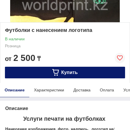
Футболки с нанесением логотипа
В наличии
Розница
2 500
от
₸
Купить
Описание
Характеристики
Доставка
Оплата
Усл
Описание
Услуги печати на футболках
Нанесение изображения, фото, надпись, логотип на: