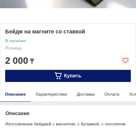
Бейдж на магните со ставкой
В наличии
Розница
2 000
₸
Купить
Описание
Характеристики
Доставка
Оплата
Усл
Описание
Изготовление бейджей с магнитом, с булавкой, с логотипом