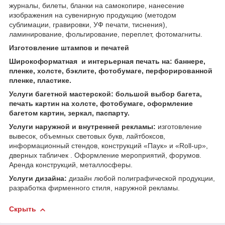
журналы, билеты, бланки на самокопире, нанесение
изображения на сувенирную продукцию (методом
сублимации, гравировки, УФ печати, тиснения),
ламинирование, фольгирование, переплет, фотомагниты.
Изготовление штампов и печатей
Широкоформатная и интерьерная печать на: баннере,
пленке, холсте, бэклите, фотобумаге, перфорированной
пленке, пластике.
Услуги багетной мастерской: большой выбор багета,
печать картин на холсте, фотобумаге, оформление
багетом картин, зеркал, паспарту.
Услуги наружной и внутренней рекламы:
изготовление
вывесок, объемных световых букв, лайтбоксов,
информационный стендов, конструкций «Паук» и «Roll-up»,
дверных табличек . Оформление мероприятий, форумов.
Аренда конструкций, металлосферы.
Услуги дизайна:
дизайн любой полиграфической продукции,
разработка фирменного стиля, наружной рекламы.
Скрыть