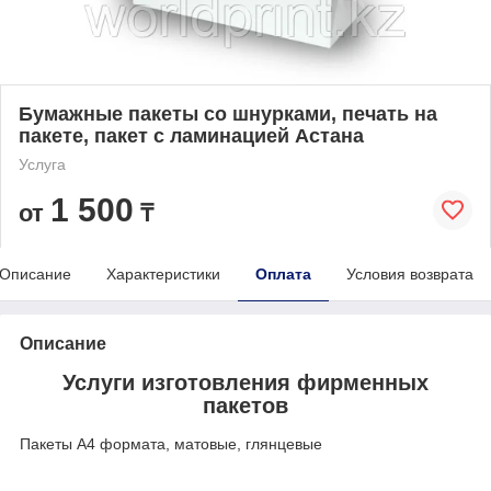
Бумажные пакеты со шнурками, печать на
пакете, пакет с ламинацией Астана
Услуга
1 500
от
₸
Описание
Характеристики
Оплата
Условия возврата
Описание
Услуги изготовления фирменных
пакетов
Пакеты А4 формата, матовые, глянцевые