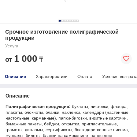
Срочное изготовление полиграфической
продукции
Услуга
1 000
от
₸
Описание
Характеристики
Оплата
Условия возврат
Описание
Полиграфическая продукция:
буклеты, листовки, флаера,
плакаты, блокноты, бланки, наклейки, календари (настенные,
настольные, карманные), папки-биговки, визитные карточки,
бумажные пакеты, бейджи, открытки, пригласительные,
грамоты, дипломы, сертификаты, благодарственные письма,
журналы, билеты, бланки на самокопире, нанесение