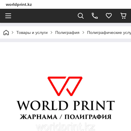
worldprint.kz
Товары и услуги
Полиграфия
Полиграфические услу