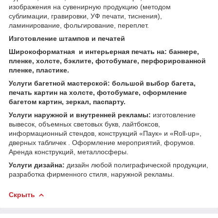
изображения на сувенирную продукцию (методом
сублимации, гравировки, УФ печати, тиснения),
ламинирование, фольгирование, переплет.
Изготовление штампов и печатей
Широкоформатная и интерьерная печать на: баннере,
пленке, холсте, бэклите, фотобумаге, перфорированной
пленке, пластике.
Услуги багетной мастерской: большой выбор багета,
печать картин на холсте, фотобумаге, оформление
багетом картин, зеркал, паспарту.
Услуги наружной и внутренней рекламы:
изготовление
вывесок, объемных световых букв, лайтбоксов,
информационный стендов, конструкций «Паук» и «Roll-up»,
дверных табличек . Оформление мероприятий, форумов.
Аренда конструкций, металлосферы.
Услуги дизайна:
дизайн любой полиграфической продукции,
разработка фирменного стиля, наружной рекламы.
Скрыть