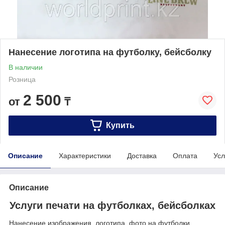
Нанесение логотипа на футболку, бейсболку
В наличии
Розница
2 500
от
₸
Купить
Описание
Характеристики
Доставка
Оплата
Усл
Описание
Услуги печати на футболках, бейсболках
Нанесение изображения, логотипа, фото на футболки,