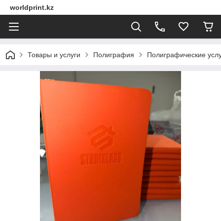
worldprint.kz
Товары и услуги
Полиграфия
Полиграфические услу