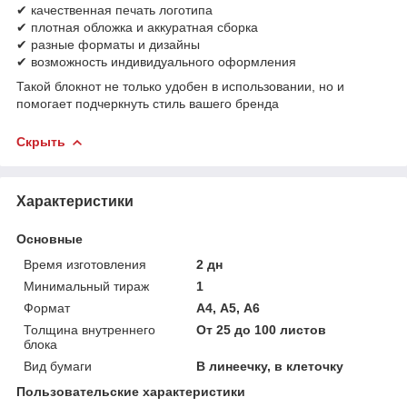
✔ качественная печать логотипа
✔ плотная обложка и аккуратная сборка
✔ разные форматы и дизайны
✔ возможность индивидуального оформления
Такой блокнот не только удобен в использовании, но и
помогает подчеркнуть стиль вашего бренда
Скрыть
Характеристики
Основные
Время изготовления
2 дн
Минимальный тираж
1
Формат
А4, А5, А6
Толщина внутреннего
От 25 до 100 листов
блока
Вид бумаги
В линеечку, в клеточку
Пользовательские характеристики