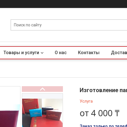
Товары и услуги
О нас
Контакты
Достав
Изготовление па
Услуга
от
4 000 ₸
Заказ только по теле