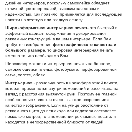
дизайне интерьеров, поскольку самоклейка обладает
отличной цветопередачей, высоким качеством и
надежностью. Как правило, применяется для последующей
накатки на жесткую или гладкую основу.
Широкоформатная интерьерная печать
это быстрый и
эффектный вариант оформления и декорирования
рекламных конструкций в вашем интерьере. Если Вам
требуется изображение
фотографического качества и
большого размера
, то цифровая интерьерная печать
именно то, что необходимо Вам.
Широкоформатная и интерьерная печать на баннере,
самоклеющейся пленки, фотобумаге, перфорированной
сетке, холсте, обоях.
Интерьерная
- разновидность широкоформатной печати,
которая применяется внутри помещений и рассчитана на
взгляд с расстояния вытянутой руки. Поэтому ее главной
особенностью является очень высокое разрешениеи
качество изображения. Если на улице расстояние от
рекламного щита до пешехода или водителя составляет
несколько метров, то в помещении рекламные носители
находятся в непосредственной близости от людей.