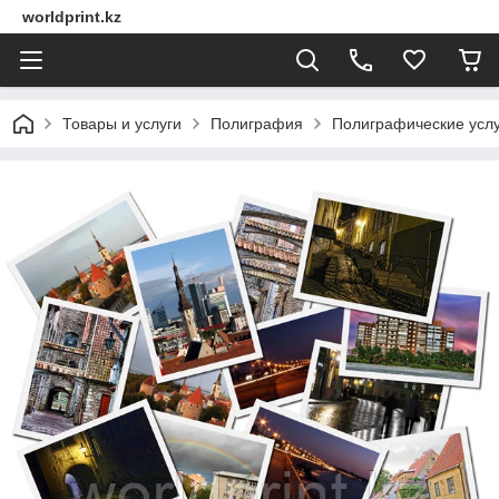
worldprint.kz
Товары и услуги
Полиграфия
Полиграфические услу