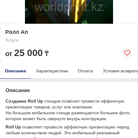
Ролл Ап
Услуга
25 000
от
₸
Описание
Характеристики
Оплата
Условия возврат
Описание
Создание
Roll
Up
стендов позволит провести эффектную
презентацию товаров, услуг или компании.
На большом мобильном стенде размещается большое фото,
которое может быть свернуто внутрь конструкции.
Roll
Up
позволяет провести эффектную презентацию перед
любым количеством людей. Это мобильный рекламный