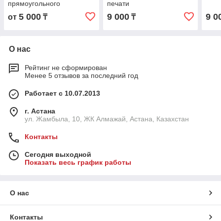
прямоугольного
печати
5 000
9 000
9 0
от
₸
₸
О нас
Рейтинг не сформирован
Менее 5 отзывов за последний год
Работает с 10.07.2013
г. Астана
ул. Жамбыла, 10, ЖК Алмажай, Астана, Казахстан
Контакты
Сегодня выходной
Показать весь график работы
О нас
Контакты