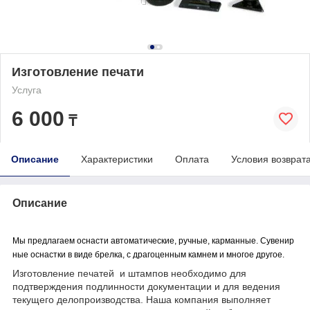
Изготовление печати
Услуга
6 000
₸
Описание
Характеристики
Оплата
Условия возврат
Описание
Мы
предлагаем
оснасти
автоматические
,
ручные
,
карманные
.
Сувенир
ные
оснастки
в
виде
брелка
,
с
драгоценным
камнем
и
многое
другое
.
Изготовление печатей и штампов необходимо для
подтверждения подлинности документации и для ведения
текущего делопроизводства. Наша компания выполняет