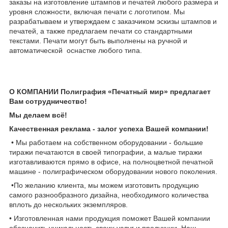
заказы на изготовление штампов и печатей любого размера и
уровня сложности, включая печати с логотипом. Мы
разрабатываем и утверждаем с заказчиком эскизы штампов и
печатей, а также предлагаем печати со стандартными
текстами. Печати могут быть выполнены на ручной
и
автоматической
оснастке любого типа.
О КОМПАНИИ Полиграфия «Печатный мир» предлагает
Вам сотрудничество!
Мы делаем всё!
Качественная реклама - залог успеха Вашей компании!
• Мы работаем на собственном оборудовании - большие
тиражи печатаются в своей типографии, а малые тиражи
изготавливаются прямо в офисе, на полноцветной печатной
машине - полиграфическом оборудовании нового поколения.
•По желанию клиента, мы можем изготовить продукцию
самого разнообразного дизайна, необходимого количества
вплоть до нескольких экземпляров.
• Изготовленная нами продукция поможет Вашей компании
обозначить уникальность своих услуг и продукции. Наш