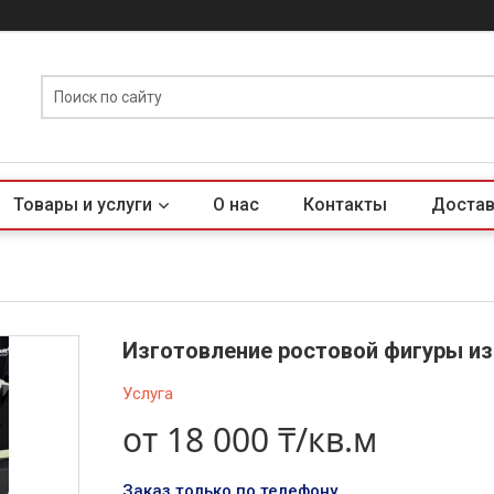
Товары и услуги
О нас
Контакты
Достав
Изготовление ростовой фигуры и
Услуга
от
18 000 ₸/кв.м
Заказ только по телефону