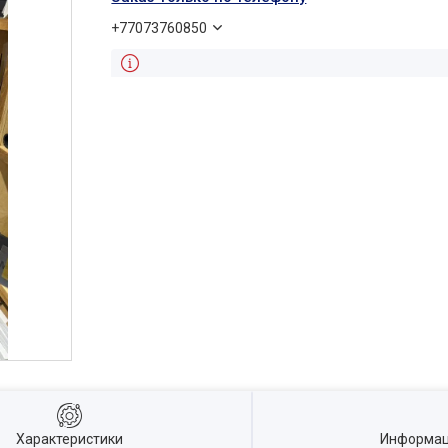
+77073760850
Характеристики
Информац