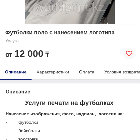
Футболки поло с нанесением логотипа
Услуга
12 000
от
₸
Описание
Характеристики
Оплата
Условия возврат
Описание
Услуги печати на футболках
Нанесение изображения, фото, надпись, логотип на:
· футболки
· бейсболки
· толстовки