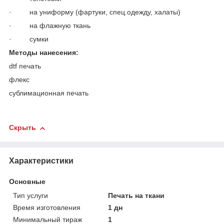
· на униформу (фартуки, спец.одежду, халаты)
· на флажную ткань
· сумки
Методы нанесения:
dtf печать
флекс
сублимационная печать
Скрыть
Характеристики
Основные
Тип услуги
Печать на ткани
Время изготовления
1 дн
Минимальный тираж
1