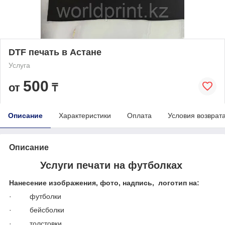
DTF печать в Астане
Услуга
500
от
₸
Описание
Характеристики
Оплата
Условия возврат
Описание
Услуги печати на футболках
Нанесение изображения, фото, надпись, логотип на:
· футболки
· бейсболки
· толстовки