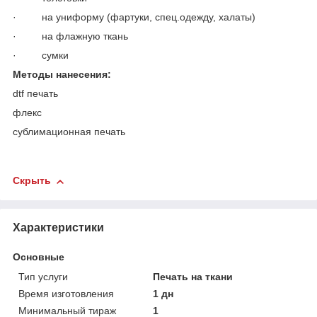
· на униформу (фартуки, спец.одежду, халаты)
· на флажную ткань
· сумки
Методы нанесения:
dtf печать
флекс
сублимационная печать
Скрыть
Характеристики
Основные
Тип услуги
Печать на ткани
Время изготовления
1 дн
Минимальный тираж
1