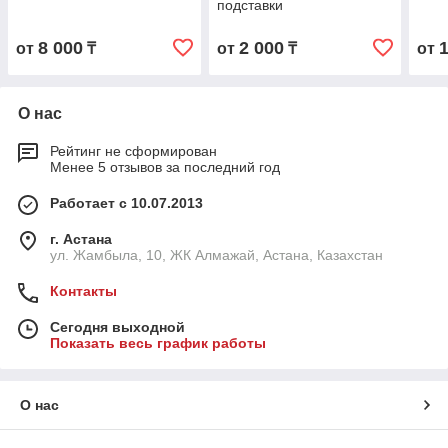
подставки
8 000
2 000
от
₸
от
₸
от
О нас
Рейтинг не сформирован
Менее 5 отзывов за последний год
Работает с 10.07.2013
г. Астана
ул. Жамбыла, 10, ЖК Алмажай, Астана, Казахстан
Контакты
Сегодня выходной
Показать весь график работы
О нас