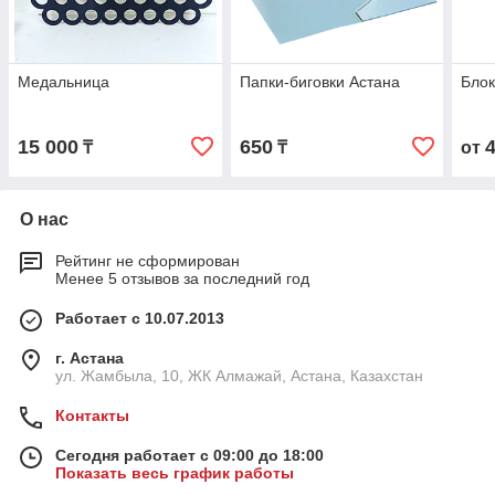
Медальница
Папки-биговки Астана
Блок
15 000
650
₸
₸
от
О нас
Рейтинг не сформирован
Менее 5 отзывов за последний год
Работает с 10.07.2013
г. Астана
ул. Жамбыла, 10, ЖК Алмажай, Астана, Казахстан
Контакты
Сегодня работает с 09:00 до 18:00
Показать весь график работы