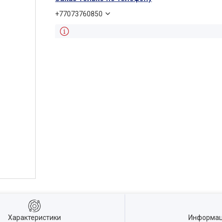
+77073760850
Характеристики
Информац