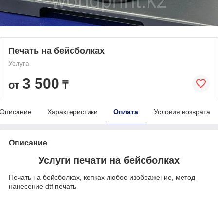
Печать на бейсболках
Услуга
3 500
от
₸
Описание
Характеристики
Оплата
Условия возврата
Описание
Услуги печати на бейсболках
Печать на бейсболках, кепках любое изображение, метод
нанесение dtf печать