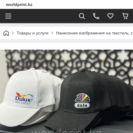
worldprint.kz
Товары и услуги
Нанесение изображения на текстиль, 