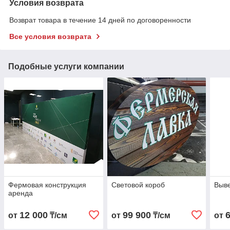
Условия возврата
Возврат товара в течение 14 дней по договоренности
Все условия возврата
Подобные услуги компании
Фермовая конструкция
Световой короб
Выве
аренда
12 000
99 900
от
₸/см
от
₸/см
от