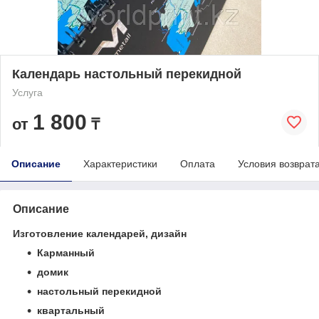
Календарь настольный перекидной
Услуга
1 800
от
₸
Описание
Характеристики
Оплата
Условия возврат
Описание
Изготовление календарей, дизайн
Карманный
домик
настольный перекидной
квартальный