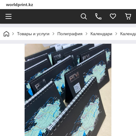
worldprint.kz
Товары и услуги
Полиграфия
Календари
Календ