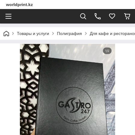
worldprint.kz
Товары и услуги
Полиграфия
Для кафе и ресторано