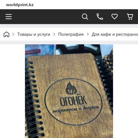
worldprint.kz
Товары и услуги
Полиграфия
Для кафе и ресторано