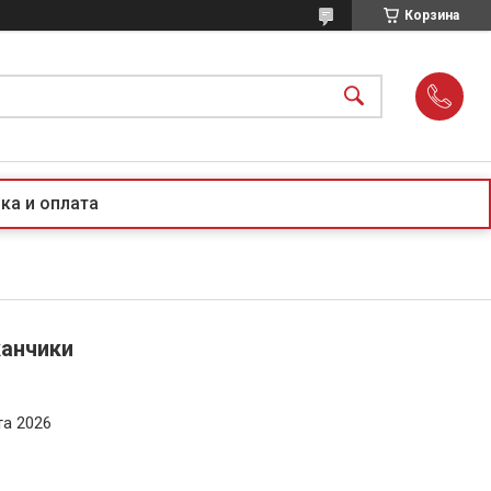
Корзина
ка и оплата
канчики
та 2026