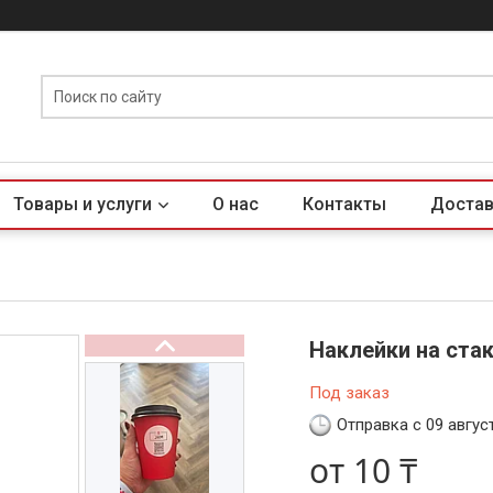
Товары и услуги
О нас
Контакты
Достав
Наклейки на ста
Под заказ
Отправка с 09 авгус
от
10 ₸