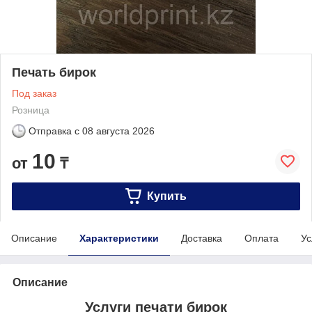
Печать бирок
Под заказ
Розница
Отправка с
08 августа 2026
10
от
₸
Купить
Описание
Характеристики
Доставка
Оплата
Ус
Описание
Услуги печати бирок