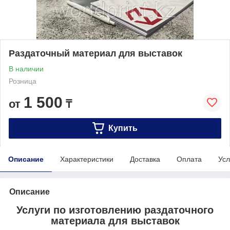
Раздаточный материал для выставок
В наличии
Розница
1 500
от
₸
Купить
Описание
Характеристики
Доставка
Оплата
Усл
Описание
Услуги по изготовлению раздаточного
материала для выставок