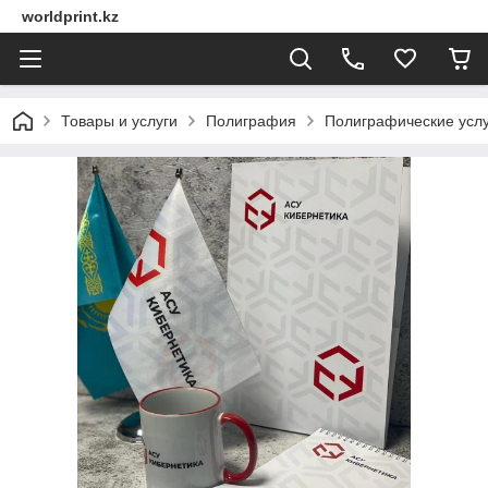
worldprint.kz
Товары и услуги
Полиграфия
Полиграфические услу