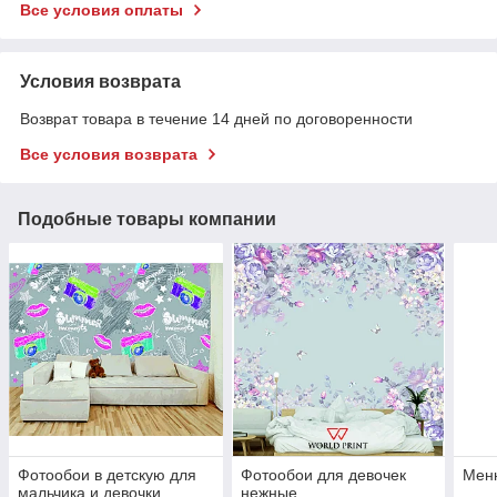
Все условия оплаты
Условия возврата
Возврат товара в течение 14 дней по договоренности
Все условия возврата
Подобные товары компании
Фотообои в детскую для
Фотообои для девочек
Мен
мальчика и девочки
нежные