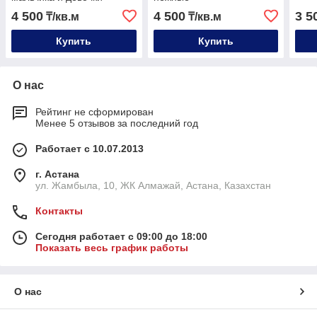
4 500
4 500
3 5
₸/кв.м
₸/кв.м
Купить
Купить
О нас
Рейтинг не сформирован
Менее 5 отзывов за последний год
Работает с 10.07.2013
г. Астана
ул. Жамбыла, 10, ЖК Алмажай, Астана, Казахстан
Контакты
Сегодня работает с 09:00 до 18:00
Показать весь график работы
О нас