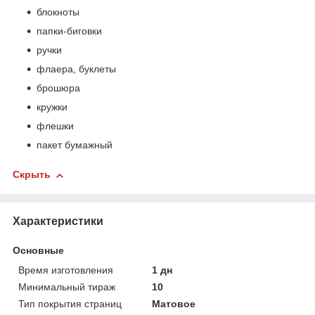
блокноты
папки-биговки
ручки
флаера, буклеты
брошюра
кружки
флешки
пакет бумажный
Скрыть
Характеристики
Основные
Время изготовления
1 дн
Минимальный тираж
10
Тип покрытия страниц
Матовое