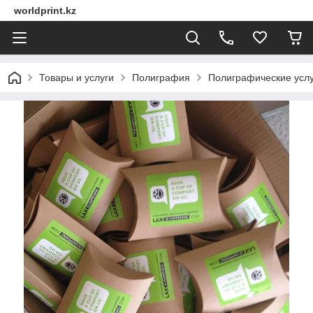
worldprint.kz
Товары и услуги
Полиграфия
Полиграфические услу