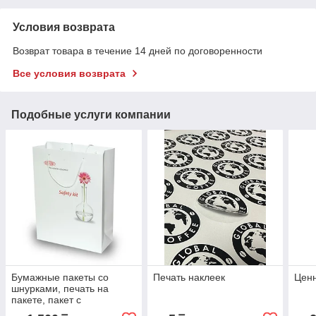
Условия возврата
Возврат товара в течение 14 дней по договоренности
Все условия возврата
Подобные услуги компании
Бумажные пакеты со
Печать наклеек
Цен
шнурками, печать на
пакете, пакет с
ламинацией Астана