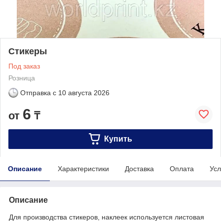
Стикеры
Под заказ
Розница
Отправка с
10 августа 2026
6
от
₸
Купить
Описание
Характеристики
Доставка
Оплата
Усл
Описание
Для производства стикеров, наклеек используется листовая