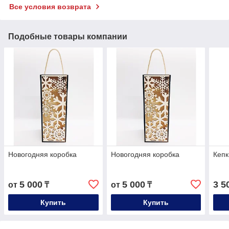
Все условия возврата
Подобные товары компании
Новогодняя коробка
Новогодняя коробка
Кепк
5 000
5 000
3 5
от
₸
от
₸
Купить
Купить