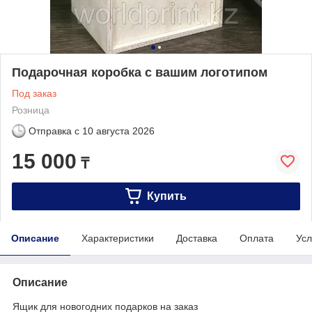
Подарочная коробка с вашим логотипом
Под заказ
Розница
Отправка с
10 августа 2026
15 000
₸
Купить
Описание
Характеристики
Доставка
Оплата
Усл
Описание
Ящик для новогодних подарков на заказ