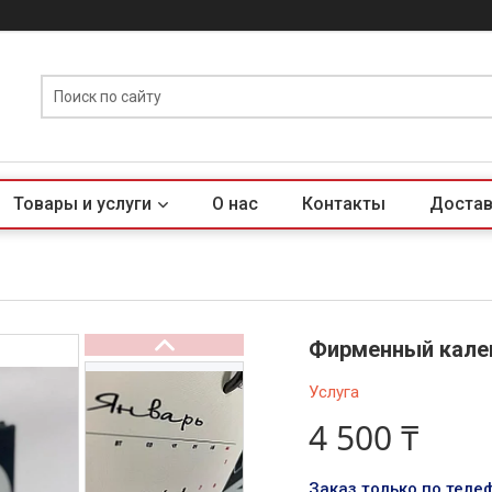
Товары и услуги
О нас
Контакты
Достав
Фирменный кален
Услуга
4 500 ₸
Заказ только по теле