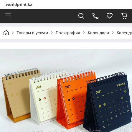
worldprint.kz
Товары и услуги
Полиграфия
Календари
Календа