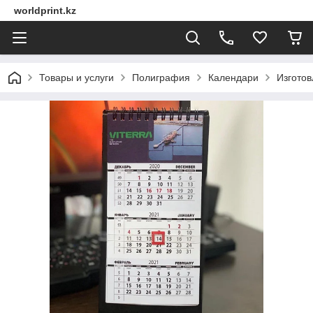
worldprint.kz
Товары и услуги
Полиграфия
Календари
Изгото