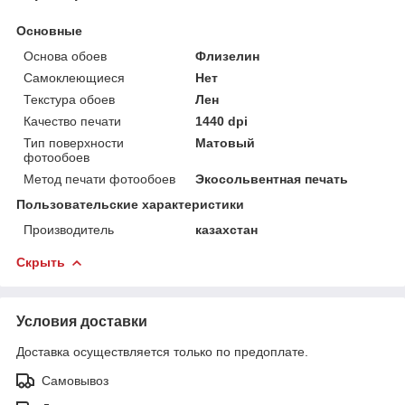
Основные
Основа обоев
Флизелин
Самоклеющиеся
Нет
Текстура обоев
Лен
Качество печати
1440 dpi
Тип поверхности
Матовый
фотообоев
Метод печати фотообоев
Экосольвентная печать
Пользовательские характеристики
Производитель
казахстан
Скрыть
Условия доставки
Доставка осуществляется только по предоплате.
Самовывоз