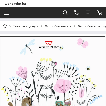
worldprint.kz
Товары и услуги
Фотообои печать
Фотообои в детск