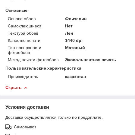
Основные
Основа обоев
Флизелин
Самоклеющиеся
Нет
Текстура обоев
Лен
Качество печати
1440 dpi
Тип поверхности
Матовый
фотообоев
Метод печати фотообоев
Экосольвентная печать
Пользовательские характеристики
Производитель
казахстан
Скрыть
Условия доставки
Доставка осуществляется только по предоплате.
Самовывоз