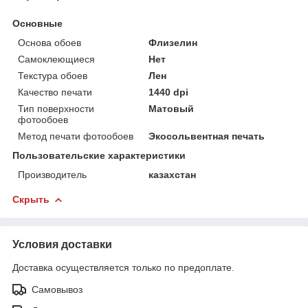
Основные
Основа обоев
Флизелин
Самоклеющиеся
Нет
Текстура обоев
Лен
Качество печати
1440 dpi
Тип поверхности
Матовый
фотообоев
Метод печати фотообоев
Экосольвентная печать
Пользовательские характеристики
Производитель
казахстан
Скрыть
Условия доставки
Доставка осуществляется только по предоплате.
Самовывоз