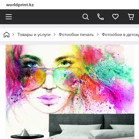
worldprint.kz
Товары и услуги
Фотообои печать
Фотообои в детск