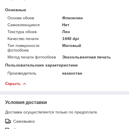
Основные
Основа обоев
Флизелин
Самоклеющиеся
Нет
Текстура обоев
Лен
Качество печати
1440 dpi
Тип поверхности
Матовый
фотообоев
Метод печати фотообоев
Экосольвентная печать
Пользовательские характеристики
Производитель
казахстан
Скрыть
Условия доставки
Доставка осуществляется только по предоплате.
Самовывоз