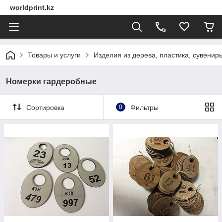
worldprint.kz
Товары и услуги
Изделия из дерева, пластика, сувенир
Номерки гардеробные
Сортировка
0
Фильтры